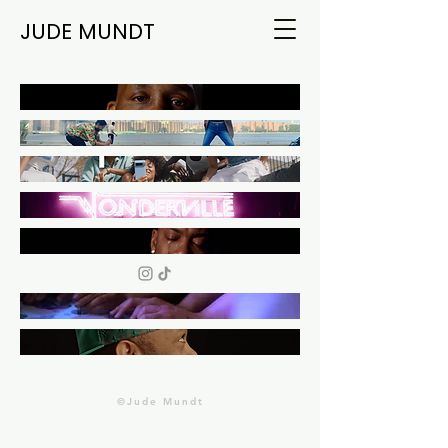
JUDE MUNDT
©Jude Mundt